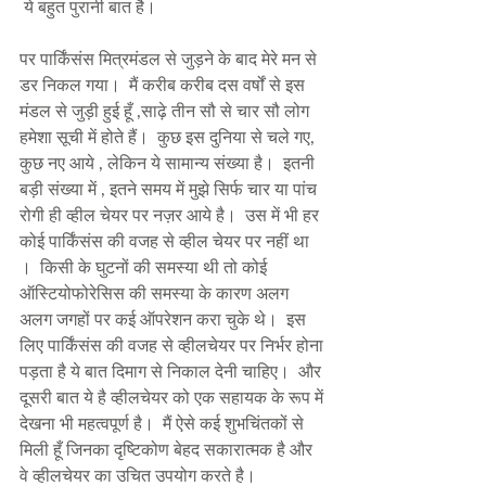
 ये बहुत पुरानी बात है।  
पर पार्किंसंस मित्रमंडल से जुड़ने के बाद मेरे मन से 
डर निकल गया।  मैं करीब करीब दस वर्षों से इस 
मंडल से जुड़ी हुई हूँ ,साढ़े तीन सौ से चार सौ लोग 
हमेशा सूची में होते हैं।  कुछ इस दुनिया से चले गए, 
कुछ नए आये , लेकिन ये सामान्य संख्या है।  इतनी 
बड़ी संख्या में , इतने समय में मुझे सिर्फ चार या पांच 
रोगी ही व्हील चेयर पर नज़र आये है।  उस में भी हर 
कोई पार्किंसंस की वजह से व्हील चेयर पर नहीं था 
।  किसी के घुटनों की समस्या थी तो कोई 
ऑस्टियोफोरेसिस की समस्या के कारण अलग 
अलग जगहों पर कई ऑपरेशन करा चुके थे।  इस 
लिए पार्किंसंस की वजह से व्हीलचेयर पर निर्भर होना 
पड़ता है ये बात दिमाग से निकाल देनी चाहिए।  और 
दूसरी बात ये है व्हीलचेयर को एक सहायक के रूप में 
देखना भी महत्वपूर्ण है।  मैं ऐसे कई शुभचिंतकों से 
मिली हूँ जिनका दृष्टिकोण बेहद सकारात्मक है और 
वे व्हीलचेयर का उचित उपयोग करते है। 