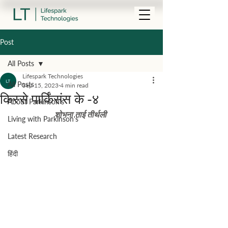
Post
All Posts
Lifespark Technologies
All Posts
Sep 15, 2023
4 min read
किस्से पार्किंसंस के -४
About Parkinson's
शोभना ताई तीर्थली 
Living with Parkinson's
Latest Research
हिंदी