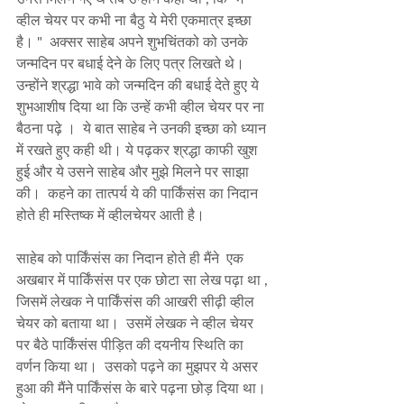
व्हील चेयर पर कभी ना बैठु ये मेरी एकमात्र इच्छा 
है। "  अक्सर साहेब अपने शुभचिंतको को उनके 
जन्मदिन पर बधाई देने के लिए पत्र लिखते थे।  
उन्होंने श्रद्धा भावे को जन्मदिन की बधाई देते हुए ये 
शुभआशीष दिया था कि उन्हें कभी व्हील चेयर पर ना 
बैठना पढ़े ।  ये बात साहेब ने उनकी इच्छा को ध्यान 
में रखते हुए कही थी। ये पढ़कर श्रद्धा काफी खुश 
हुई और ये उसने साहेब और मुझे मिलने पर साझा 
की।  कहने का तात्पर्य ये की पार्किंसंस का निदान 
होते ही मस्तिष्क में व्हीलचेयर आती है।   
साहेब को पार्किंसंस का निदान होते ही मैंने  एक 
अखबार में पार्किंसंस पर एक छोटा सा लेख पढ़ा था , 
जिसमें लेखक ने पार्किंसंस की आखरी सीढ़ी व्हील 
चेयर को बताया था।  उसमें लेखक ने व्हील चेयर 
पर बैठे पार्किंसंस पीड़ित की दयनीय स्थिति का 
वर्णन किया था।  उसको पढ़ने का मुझपर ये असर 
हुआ की मैंने पार्किंसंस के बारे पढ़ना छोड़ दिया था। 