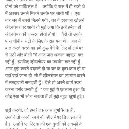
दोनों को पार्किंसंस है।  क्योंकि वे पास में ही रहते थे 
मैं अक्सर उनसे मिलने उनके घर जाती थी।  एक 
बार जब मैं उनसे मिलने गयी , तब वे दरवाजा खोलने 
व्हीलचेयर पर आयी तो मुझे लगा कि इन्हें हमेशा ही 
व्हीलचेयर की ज़रूरत होती होगी।   वैसे तो उनके 
पास चौबीस घंटो के लिए के सहायक थे।  बाद में 
बात करते करते वह हमें कुछ देने के लिए व्हीलचेयर 
से उठीं और बोली "मैं आज ज़रा थकान महसूस कर 
रही हूँ , इसलिए व्हीलचेयर का उपयोग कर रही हूँ।  
अगर मुझे कपडे बदलने हो या घर के कुछ काम हो या 
यहाँ वहाँ जाना हो  तो मैं व्हीलचेयर का उपयोग करने 
में समझदारी समझती हूँ। वैसे तो अपने कार्य स्वयं 
करना पसंद करती हूँ।" जब मुझे ये एहसास हुआ कि 
कोई ऐसा भी सोच सकता हैं तो मुझे बहुत ख़ुशी हुई।  
श्री करणी, जो हमारे एक अन्य शुभचिंतक हैं , 
उन्होंने तो अपनी स्वयं की व्हीलचेयर डिज़ाइन की 
है।  उन्होंने प्लास्टिक की एक कुर्सी को लकड़ी के 