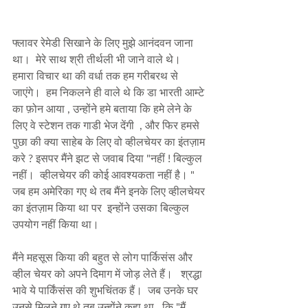
फ्लावर रेमेडी सिखाने के लिए मुझे आनंदवन जाना 
था।  मेरे साथ श्री तीर्थली भी जाने वाले थे।  
हमारा विचार था की वर्धा तक हम गरीबरथ से 
जाएंगे।  हम निकलने ही वाले थे कि डा भारती आम्टे 
का फ़ोन आया , उन्होंने हमे बताया कि हमे लेने के 
लिए वे स्टेशन तक गाडी भेज देंगी  , और फिर हमसे 
पुछा की क्या साहेब के लिए वो व्हीलचेयर का इंतज़ाम 
करे ? इसपर मैंने झट से जवाब दिया "नहीं ! बिल्कुल 
नहीं।  व्हीलचेयर की कोई आवश्यकता नहीं है। " 
जब हम अमेरिका गए थे तब मैंने इनके लिए व्हीलचेयर 
का इंतज़ाम किया था पर  इन्होंने उसका बिल्कुल 
उपयोग नहीं किया था।  
मैंने महसूस किया की बहुत से लोग पार्किसंस और 
व्हील चेयर को अपने दिमाग में जोड़ लेते हैं।   श्रद्धा 
भावे ये पार्किंसंस की शुभचिंतक हैं।  जब उनके घर 
उनसे मिलने गए थे तब उन्होंने कहा था , कि "मैं 