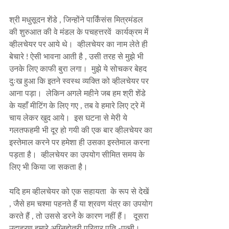
श्री मधुसूदन शेंडे , जिन्होंने पार्किंसंस मित्रमंडल 
की शुरुआत की वे मंडल के पचहत्तरवें  कार्यक्रम में 
व्हीलचेयर पर आये थे।  व्हीलचेयर का नाम लेते ही 
बेचारे ! ऐसी भावना आती है , उसी तरह से मुझे भी 
उनके लिए काफी बुरा लगा।  मुझे ये सोचकर बेहद 
दुःख हुआ कि इतने स्वस्थ व्यक्ति को व्हीलचेयर पर 
आना पड़ा।  लेकिन अगले महीने जब हम श्री शेंडे 
के यहाँ मीटिंग के लिए गए , तब वे हमारे लिए ट्रे में 
चाय लेकर खुद आये।  इस घटना से मेरी ये 
गलतफहमी भी दूर हो गयी की एक बार व्हीलचेयर का 
इस्तेमाल करने पर हमेशा ही उसका इस्तेमाल करना 
पड़ता है।  व्हीलचेयर का उपयोग सीमित समय के 
लिए भी किया जा सकता है। 
यदि हम व्हीलचेयर को एक सहायता  के रूप से देखें 
, जैसे हम चश्मा पहनते हैं या श्रवण यंत्र का उपयोग 
करते हैं , तो उससे डरने के कारण नहीं हैं।   दूसरा 
उदाहरण हमारे अग्निहोत्री परिवार पति -पत्नी।  