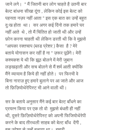
जाने लगे।  " मैं जितनी बार लोग चाहते है उतनी बार 
बेल्ट बांधना सीखा दूंगा , लेकिन कोई इस बेल्ट को 
पहनता नज़र नहीं आता " इस एक बात का उन्हें बहुत 
दुःख होता  था।  सर अगर कई दिंनो तक हमारे घर 
नहीं आते  थे , तो मैं चिंतित हो जाती थी और उन्हें 
फ़ोन करना चाहती थी लेकिन डरती थी कि वे मुझसे 
"आपका रक्तचाप (ब्लड प्रेशर ) कैसा  है ? मेरे 
बताये योगासन कर रहीं है ना " ज़रूर पूछेंगे। मेरी 
कश्मकश ये थी कि झूठ बोलने में मेरी जुबान 
लड़खड़ाती और सच बोलने से मैं शर्म आती क्योंकि 
मैंने व्यायाम है किये ही नहीं होते।  पर फिरभी वे 
बिना नाराज़ हुए हमारे बुलाने पर आ जाते और आज 
तो फ़िज़ियोथेरेपिस्ट भी आने वाली थी।  
सर के बताये अनुसार मैंने कई बार बेल्ट बाँधने का 
प्रयत्न किया पर एक तो वो  मुझसे बंधती ही नहीं 
थी, दुसरे फ़िज़ियोथेरेपिस्ट को अपनी फिजियोथेरेपी 
करने के बाद तीरथली साहब को बेल्ट बाँध  देंगी , 
इस उदेश्य से उन्हें बुलाया था।  हमारी 