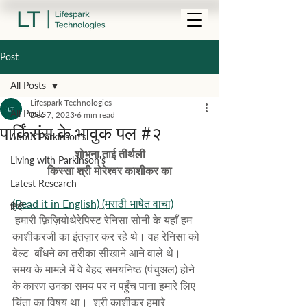
Post
All Posts
Lifespark Technologies
All Posts
Dec 7, 2023
6 min read
पार्किंसंस के भावुक पल #२
About Parkinson's
शोभना ताई तीर्थली
Living with Parkinson's
 किस्सा श्री मोरेश्वर काशीकर का 
Latest Research
(Read it in English)
(मराठी भाषेत वाचा)
हिंदी
 हमारी फ़िज़ियोथेरेपिस्ट रेनिसा सोनी के यहाँ हम 
काशीकरजी का इंतज़ार कर रहे थे। वह रेनिसा को 
बेल्ट  बाँधने का तरीका सीखाने आने वाले थे।  
समय के मामले में वे बेहद समयनिष्ठ (पंचुअल) होने 
के कारण उनका समय पर न पहुँच पाना हमारे लिए 
चिंता का विषय था।  श्री काशीकर हमारे 