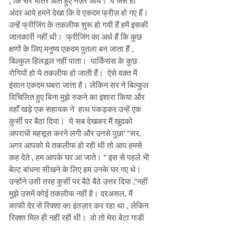
, कि सर भीतर आते हुए नज़र आये।  वे जैसे ही 
अंदर आये हमने देखा कि वे एकदम फ्रीज़ हो गए हैं। 
उन्हें फ्रीजिंग के तकलीफ शुरू हो गयी हैं हमें इसकी 
जानकारी नहीं थी।  फ्रीजिंग का अर्थ हैं कि कुछ 
क्षणों के लिए मनुष्य एकदम पुतला बन जाता हैं , 
बिल्कुल हिलडूल नहीं पाता।  पार्किंसंस के कुछ 
रोगियों हो ये तकलीफ हो जाती हैं।  ऐसे वक़्त में 
इंसान एकदम घबरा जाता है। लेकिन सर ने बिल्कुल 
विचिलित हुए बिना मुझे रुकने का इशारा किया और 
वहाँ खड़े एक सहायक ने  हाथ पकड़कर उन्हें एक 
कुर्सी पर बैठा दिया।  ये सब देखकर मैं खुदको 
अपराधी महसूस करने लगी और उनसे पुछा' "सर, 
अगर आपको ये तकलीफ हो रही थी तो आप हमसे 
कह देते , हम आपके घर आ जाते। " इस से पहले भी 
बेल्ट बांधना सीखने के लिए हम उनके घर गए थे। 
उन्होंने उसी तरह कुर्सी पर बैठे बैठे उत्तर दिया ,"नहीं 
मुझे उसमें कोई तकलीफ नहीं है। दरअसल, मैं 
काफी देर से रिक्शा का इंतज़ार कर रहा था , लेकिन 
रिक्शा मिल ही नहीं रही थी।  वो तो मेरा बेटा गाडी 