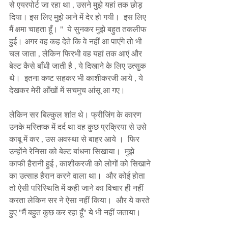
से एयरपोर्ट जा रहा था , उसने मुझे यहां तक छोड़ 
दिया। इस लिए मुझे आने में देर हो गयी।  इस लिए 
मैं क्षमा चाहता हूँ। "  ये सुनकर मुझे बहुत तकलीफ 
हुई। अगर वह कह देते कि वे नहीं आ पाएंगे तो भी 
चल जाता , लेकिन फिरभी वह यहां तक आएं और 
बेल्ट कैसे बाँधी जाती है , ये दिखाने के लिए उत्सुक 
थे।  इतना कष्ट सहकर भी काशीकरजी आये , ये 
देखकर मेरी आँखों में सचमुच आंसू आ गए।  
लेकिन सर बिल्कुल शांत थे। फ्रीजिंग के कारण 
उनके मस्तिष्क में दर्द था वह कुछ प्रक्रिया से उसे 
काबू में कर , उस अवस्था से बाहर आये ।  फिर 
उन्होंने रेनिसा को बेल्ट बांधना सिखाया।  मुझे 
काफी हैरानी हुई , काशीकरजी को लोगों को सिखाने 
का उत्साह हैरान करने वाला था।  और कोई होता 
तो ऐसी परिस्थिति में कही जाने का विचार ही नहीं 
करता लेकिन सर ने ऐसा नहीं किया।  और ये करते 
हुए "मैं बहुत कुछ कर रहा हूँ" ये भी नहीं जताया।  