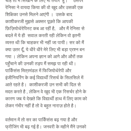
चाहें तो मैं सिखाने के लिए भी तैयार  हूँ।  " उसपर 
रेनिसा ने वायदा किया की वो खुद और उसकी एक 
शिक्षिका उनसे मिलने आएंगी ।  उसके बाद 
काशीकरजी मुझसे अक्सर पूछते कि आपकी 
फ़िज़ियोथेरेपिस्ट कब आ रहीं है,   और मैं रेनिसा से 
बदले में ये ही  सवाल करती रही लेकिन वो इतनी 
व्यस्त थी कि चाहकर भी नहीं जा पायी। सर को मैं 
क्या उतर दूँ, ये धीरे धीरे मेरे लिए भी बड़ा प्रश्न बन 
गया । लेकिन अपना ज्ञान को आगे और औरों तक 
पहुँचाने की उनकी तड़प मैं समझ पा रही थी। 
पार्किंसंस मित्रमंडल में फिजियोथेरेपी और 
इंजीनियरिंग के कई विद्यार्थी रिसर्च के सिलसिले में 
आते रहते है।  काशीकरजी उन सभी की दिल से 
मदत करते है , लेकिन वे खुद भी एक रिसर्चर होने के 
कारण जब ये देखते कि विद्यार्थी हाथ में लिए काम को 
लेकर गंभीर नहीं है तो वे बहुत नाराज़ होते है। 
वर्तमान में तो सर का पार्किंसंस बढ़ गया है और 
फ्रीजिंग भी बढ़ गई है। जनवरी के महीने मैंने उनको 