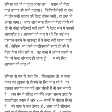
रेनिसा को भी वे बहुत अच्छे लगे।  उसने भी बेल्ट 
वाले उपाय को सही बताया।  फिजियोथेरेपी के बाद 
वो तीरथली साहब को बेल्ट बाँधने लगी , तो इन्हें भी 
अच्छा लगा।  अगर आप सारा दिन वो बेल्ट पहने रहे 
तो भी कोई कठिनाई नहीं होती ,ये बेल्ट सच में काफी 
आरामदेह है। आश्चर्य की बात ये थी कि कई बार 
प्रयत्न करने के बावजूद मैं ये बेल्ट नहीं पहना पाती 
थी , लेकिन  ना जाने काशीकरजी स्वयं ही को ये 
बेल्ट कैसे बाँध लेते थे। वह सभा में आकर कहते थे 
कि "मैं बेल्ट बांधकर ही आया हूँ "।  ये मेरे लिए 
आश्चर्य की बात थी।  
रेनिसा से सर ने कहा कि , "फ़िलहाल तो  ये बेल्ट 
कमर को झुकने से रोकने के लिए बांध रहे है , पर 
इसका उपयोग हम कई और चीज़ों में भी कर सकते 
है।  जब मैंने ये सीखा तब मैंने अलग अलग तरह के 
रेखाचित्र बनाये है और ४०० पन्नों के नोट्स लिखे 
है।  मेरे पास ये सब तैयार  है , अगर कोई सीखना 