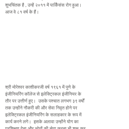
शुभचिंतक है , उन्हें २०११ में पार्किंसंस रोग हुआ।  
आज वे ८१ वर्ष के हैं।     
श्री मोरेश्वर काशीकरजी वर्ष १९६१ में पुणे के 
इंजीनियरिंग कॉलेज से इलेक्ट्रिकल इंजीनियर के 
तौर पर उत्तीर्ण हुए।  उसके पश्चात लगभग ३९ वर्षों 
तक उन्होंने नौकरी की और सेवा निवृत होने पर 
इलेक्ट्रिकल इंजीनियरिंग के सलाहकार के रूप में 
कार्य करने लगे।  इसके अलावा उन्होंने योग का 
प्रशिक्षण देना और लोगों की सेवा करना भी शुरू कर 